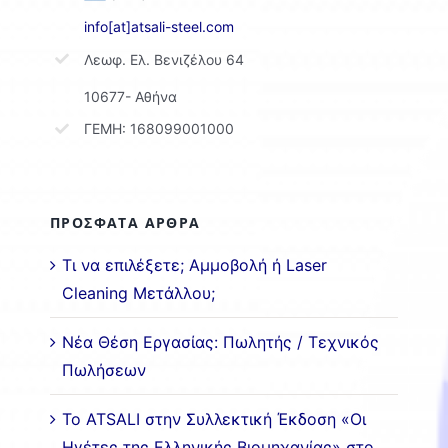
info[at]atsali-steel.com
Λεωφ. Ελ. Βενιζέλου 64
10677- Αθήνα
ΓΕΜΗ: 168099001000
ΠΡΟΣΦΑΤΑ ΑΡΘΡΑ
Τι να επιλέξετε; Αμμοβολή ή Laser
Cleaning Μετάλλου;
Νέα Θέση Εργασίας: Πωλητής / Τεχνικός
Πωλήσεων
Το ATSALI στην Συλλεκτική Έκδοση «Οι
Ηγέτες της Ελληνικής Βιομηχανίας» στο