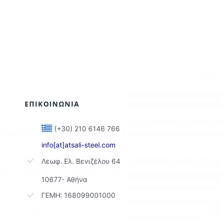
ΕΠΙΚΟΙΝΩΝΙΑ
(+30) 210 6146 766
info[at]atsali-steel.com
Λεωφ. Ελ. Βενιζέλου 64
10677- Αθήνα
ΓΕΜΗ: 168099001000