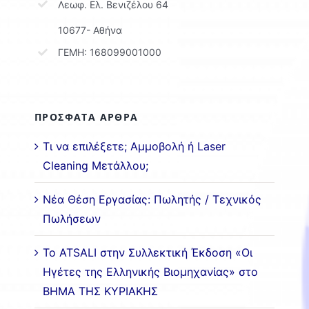
Λεωφ. Ελ. Βενιζέλου 64
10677- Αθήνα
ΓΕΜΗ: 168099001000
ΠΡΟΣΦΑΤΑ ΑΡΘΡΑ
Τι να επιλέξετε; Αμμοβολή ή Laser
Cleaning Μετάλλου;
Νέα Θέση Εργασίας: Πωλητής / Τεχνικός
Πωλήσεων
Το ATSALI στην Συλλεκτική Έκδοση «Οι
Ηγέτες της Ελληνικής Βιομηχανίας» στο
ΒΗΜΑ ΤΗΣ ΚΥΡΙΑΚΗΣ