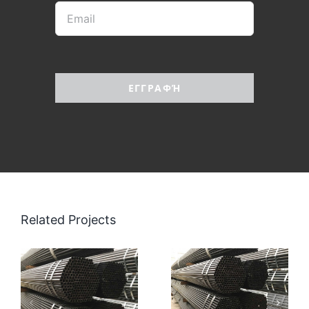
ΕΓΓΡΑΦΉ
Related Projects
Σωλήνες
Σωλήνες
Ύδρευσης
Φυσικού