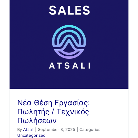
Νέα Θέση Εργασίας:
Πωλητής / Τεχνικός
Πωλήσεων
By
Atsali
|
September 8, 2025
|
Categories:
Uncategorized