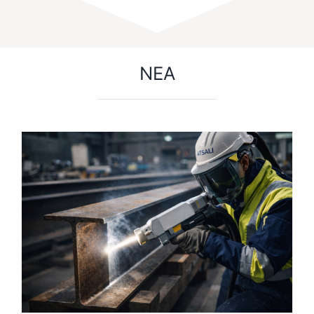
ΝΕΑ
ή