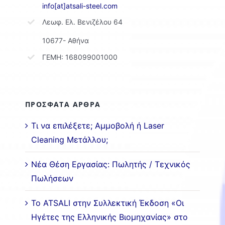
info[at]atsali-steel.com
Λεωφ. Ελ. Βενιζέλου 64
10677- Αθήνα
ΓΕΜΗ: 168099001000
ΠΡΟΣΦΑΤΑ ΑΡΘΡΑ
Τι να επιλέξετε; Αμμοβολή ή Laser
Cleaning Μετάλλου;
Νέα Θέση Εργασίας: Πωλητής / Τεχνικός
Πωλήσεων
Το ATSALI στην Συλλεκτική Έκδοση «Οι
Ηγέτες της Ελληνικής Βιομηχανίας» στο