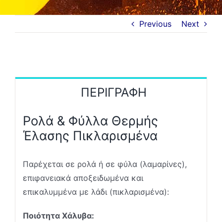
Ζήτηση Προσφοράς
ΑΜΕΣΑ
Previous
Next
ΠΕΡΙΓΡΑΦΗ
Ρολά & Φύλλα Θερμής
Έλασης Πικλαρισμένα
Παρέχεται σε ρολά ή σε φύλα (λαμαρίνες),
επιφανειακά αποξειδωμένα και
επικαλυμμένα με λάδι (πικλαρισμένα):
Ποιότητα Χάλυβα: