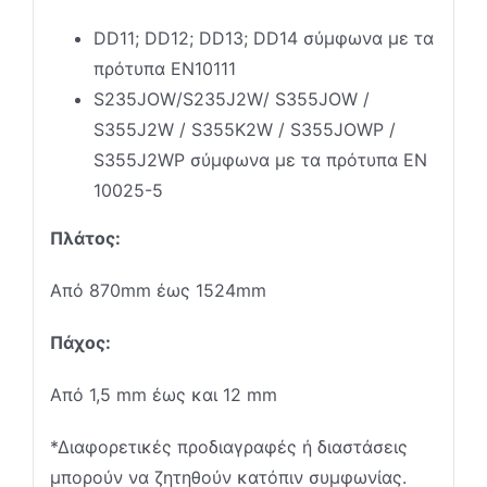
DD11; DD12; DD13; DD14 σύμφωνα με τα
πρότυπα ΕΝ10111
S235JOW/S235J2W/ S355JOW /
S355J2W / S355K2W / S355JOWP /
S355J2WP σύμφωνα με τα πρότυπα EN
10025-5
Πλάτος:
Από 870mm έως 1524mm
Πάχος:
Από 1,5 mm έως και 12 mm
*Διαφορετικές προδιαγραφές ή διαστάσεις
μπορούν να ζητηθούν κατόπιν συμφωνίας.