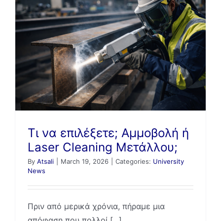
ή
Τι να επιλέξετε; Αμμοβολή ή
Laser Cleaning Μετάλλου;
By
Atsali
|
March 19, 2026
|
Categories:
University
News
Πριν από μερικά χρόνια, πήραμε μια
απόφαση που πολλοί [...]