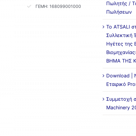
Πωλητής / Τ
ΓΕΜΗ: 168099001000
Πωλήσεων
Το ATSALI σ
Συλλεκτική 
Ηγέτες της 
Βιομηχανίας
ΒΗΜΑ ΤΗΣ 
Download | 
Εταιρικό Pr
Συμμετοχή σ
Machinery 2