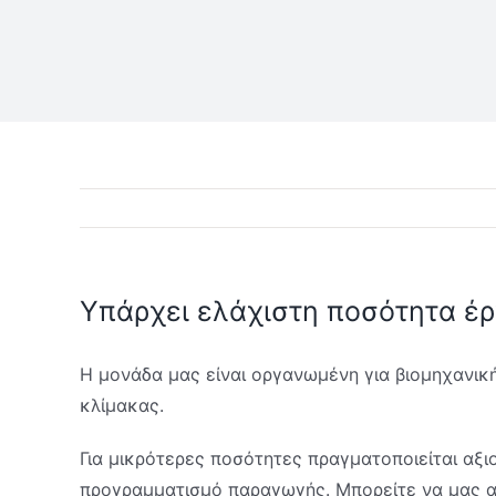
Σωλήνες Ανοξείδωτοι Κατασκευών
Υπάρχει ελάχιστη ποσότητα έρ
Η μονάδα μας είναι οργανωμένη για βιομηχανικ
κλίμακας.
Για μικρότερες ποσότητες πραγματοποιείται αξ
προγραμματισμό παραγωγής. Μπορείτε να μας απο