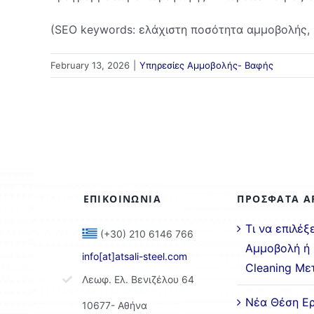
(SEO keywords: ελάχιστη ποσότητα αμμοβολής
February 13, 2026
|
Υπηρεσίες Αμμοβολής- Βαφής
ΕΠΙΚΟΙΝΩΝΙΑ
ΠΡΟΣΦΑΤΑ Α
Τι να επιλέξ
(+30) 210 6146 766
Αμμοβολή ή 
info[at]atsali-steel.com
Cleaning Με
Λεωφ. Ελ. Βενιζέλου 64
Νέα Θέση Ερ
10677- Αθήνα