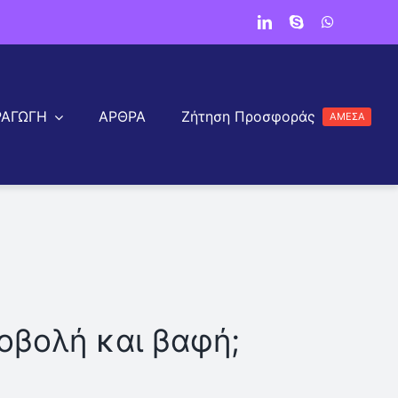
ΡΑΓΩΓΗ
ΑΡΘΡΑ
Ζήτηση Προσφοράς
ΑΜΕΣΑ
a
οβολή και βαφή;