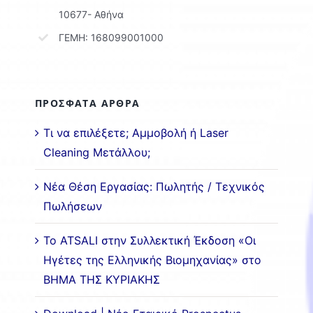
10677- Αθήνα
ΓΕΜΗ: 168099001000
ΠΡΟΣΦΑΤΑ ΑΡΘΡΑ
Τι να επιλέξετε; Αμμοβολή ή Laser
Cleaning Μετάλλου;
Νέα Θέση Εργασίας: Πωλητής / Τεχνικός
Πωλήσεων
Το ATSALI στην Συλλεκτική Έκδοση «Οι
Ηγέτες της Ελληνικής Βιομηχανίας» στο
ΒΗΜΑ ΤΗΣ ΚΥΡΙΑΚΗΣ