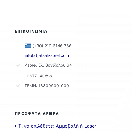
ΕΠΙΚΟΙΝΩΝΙΑ
(+30) 210 6146 766
info[at]atsali-steel.com
Λεωφ. Ελ. Βενιζέλου 64
10677- Αθήνα
ΓΕΜΗ: 168099001000
ΠΡΟΣΦΑΤΑ ΑΡΘΡΑ
Τι να επιλέξετε; Αμμοβολή ή Laser