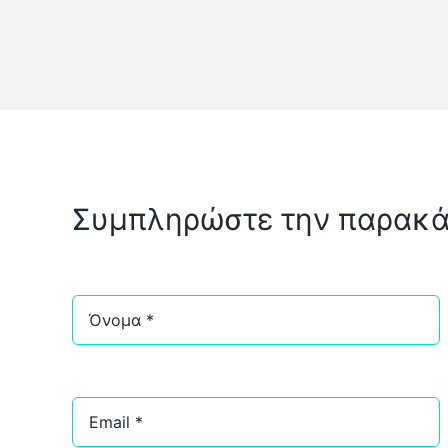
Σωλήνες Ανοξείδωτοι Κατασκευών
Συμπληρώστε την παρακάτ